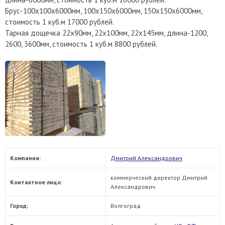
Брус-100х100х6000мм, 100х150х6000мм, 150х150х6000мм,
стоимость 1 куб.м 17000 рублей.
Тарная дощечка 22х90мм, 22х100мм, 22х145мм, длина-1200,
2600, 3600мм, стоимость 1 куб.м 8800 рублей.
Компания:
Дмитрий Александрович
коммерческий директор Дмитрий
Контактное лицо:
Александрович.
Город:
Волгоград